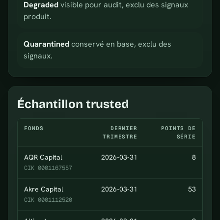
Degraded
visible pour audit, exclu des signaux
produit.
Quarantined
conservé en base, exclu des
signaux.
Échantillon trusted
FONDS
DERNIER
POINTS DE
TRIMESTRE
SÉRIE
AQR Capital
2026-03-31
8
CIK 0001167557
Akre Capital
2026-03-31
53
CIK 0001112520