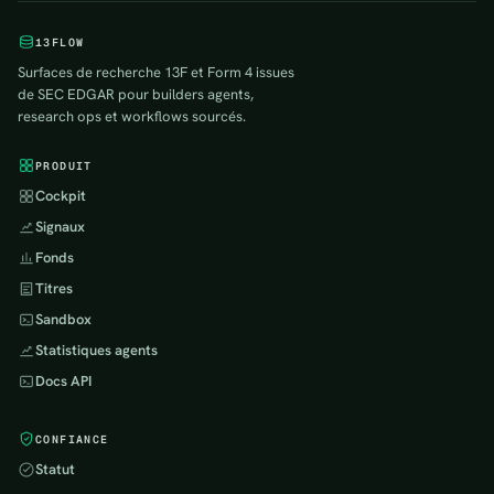
13FLOW
Surfaces de recherche 13F et Form 4 issues
de SEC EDGAR pour builders agents,
research ops et workflows sourcés.
PRODUIT
Cockpit
Signaux
Fonds
Titres
Sandbox
Statistiques agents
Docs API
CONFIANCE
Statut