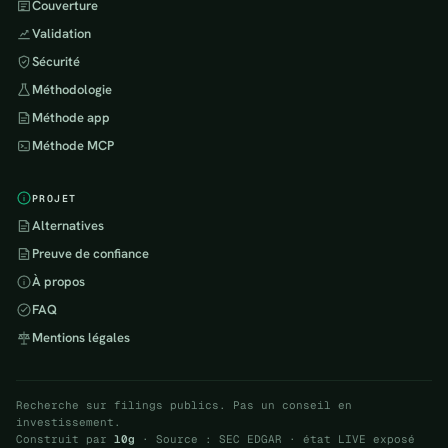
Couverture
Validation
Sécurité
Méthodologie
Méthode app
Méthode MCP
PROJET
Alternatives
Preuve de confiance
À propos
FAQ
Mentions légales
Recherche sur filings publics. Pas un conseil en
investissement.
Construit par
l0g
· Source : SEC EDGAR · état LIVE exposé