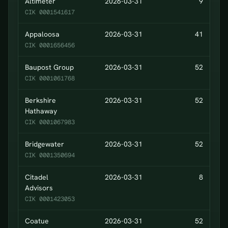
Altimeter
2026-03-31
9
CIK 0001541617
Appaloosa
2026-03-31
41
CIK 0001656456
Baupost Group
2026-03-31
52
CIK 0001061768
Berkshire
2026-03-31
52
Hathaway
CIK 0001067983
Bridgewater
2026-03-31
52
CIK 0001350694
Citadel
2026-03-31
8
Advisors
CIK 0001423053
Coatue
2026-03-31
52