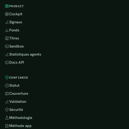
PRODUIT
Cockpit
Signaux
Fonds
Titres
Sandbox
Statistiques agents
Docs API
CONFIANCE
Statut
Couverture
Validation
Sécurité
Méthodologie
Méthode app