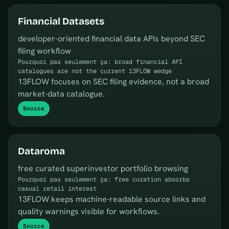
Financial Datasets
developer-oriented financial data APIs beyond SEC
filing workflow
Pourquoi pas seulement ça: broad financial API
catalogues are not the current 13FLOW wedge
13FLOW focuses on SEC filing evidence, not a broad
market-data catalogue.
Source
Dataroma
free curated superinvestor portfolio browsing
Pourquoi pas seulement ça: free curation absorbs
casual retail interest
13FLOW keeps machine-readable source links and
quality warnings visible for workflows.
Source