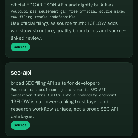
official EDGAR JSON APIs and nightly bulk files
Pourquoi pas seulement ça: free official source makes
raw filing resale indefensible
Use official filings as source truth; 13FLOW adds
workflow structure, quality boundaries and source-
linked review.
Source
sec-api
broad SEC filing API suite for developers
Pourquoi pas seulement ça: a generic SEC API
comparison turns 13FLOW into a commodity endpoint
13FLOW is narrower: a filing trust layer and
research workflow surface, not a broad SEC API
catalogue.
Source