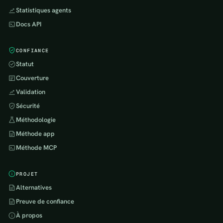
Statistiques agents
Docs API
CONFIANCE
Statut
Couverture
Validation
Sécurité
Méthodologie
Méthode app
Méthode MCP
PROJET
Alternatives
Preuve de confiance
À propos