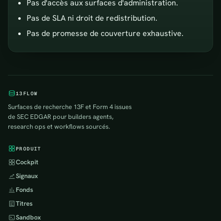
Pas d'accès aux surfaces d'administration.
Pas de SLA ni droit de redistribution.
Pas de promesse de couverture exhaustive.
13FLOW
Surfaces de recherche 13F et Form 4 issues
de SEC EDGAR pour builders agents,
research ops et workflows sourcés.
PRODUIT
Cockpit
Signaux
Fonds
Titres
Sandbox