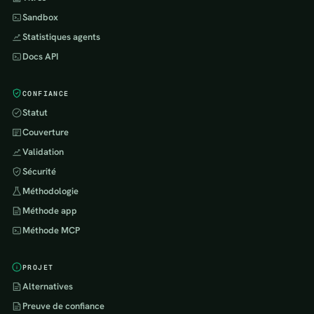
Sandbox
Statistiques agents
Docs API
CONFIANCE
Statut
Couverture
Validation
Sécurité
Méthodologie
Méthode app
Méthode MCP
PROJET
Alternatives
Preuve de confiance