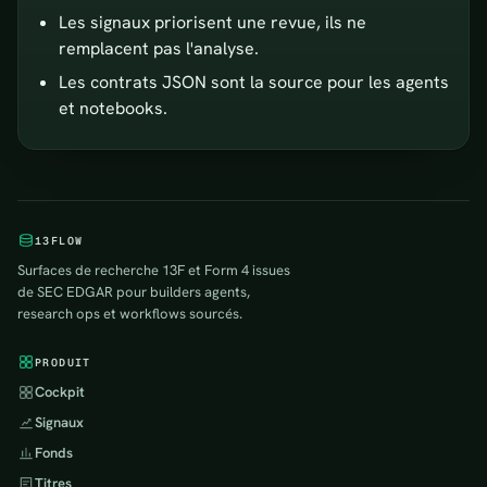
Les signaux priorisent une revue, ils ne
remplacent pas l'analyse.
Les contrats JSON sont la source pour les agents
et notebooks.
13FLOW
Surfaces de recherche 13F et Form 4 issues
de SEC EDGAR pour builders agents,
research ops et workflows sourcés.
PRODUIT
Cockpit
Signaux
Fonds
Titres