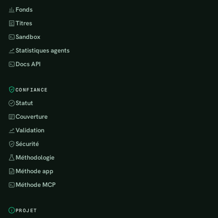
Fonds
Titres
Sandbox
Statistiques agents
Docs API
CONFIANCE
Statut
Couverture
Validation
Sécurité
Méthodologie
Méthode app
Méthode MCP
PROJET