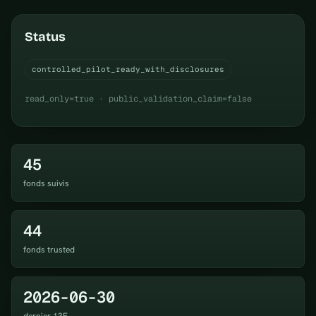
Status
controlled_pilot_ready_with_disclosures
read_only=true · public_validation_claim=false
45
fonds suivis
44
fonds trusted
2026-06-30